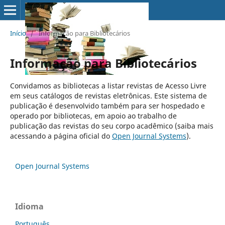
Início
/
Informação para Bibliotecários
Informação para Bibliotecários
Convidamos as bibliotecas a listar revistas de Acesso Livre
em seus catálogos de revistas eletrônicas. Este sistema de
publicação é desenvolvido também para ser hospedado e
operado por bibliotecas, em apoio ao trabalho de
publicação das revistas do seu corpo acadêmico (saiba mais
acessando a página oficial do
Open Journal Systems
).
Open Journal Systems
Idioma
Português