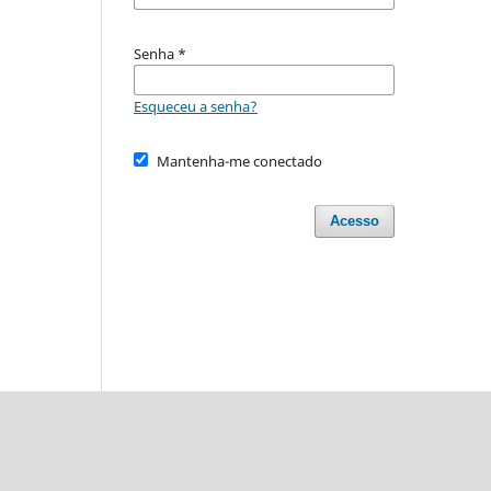
Senha
*
Esqueceu a senha?
Mantenha-me conectado
Acesso