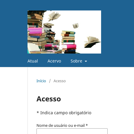
Atual
Acervo
Sobre
Início
/
Acesso
Acesso
* Indica campo obrigatório
Nome de usuário ou e-mail
*