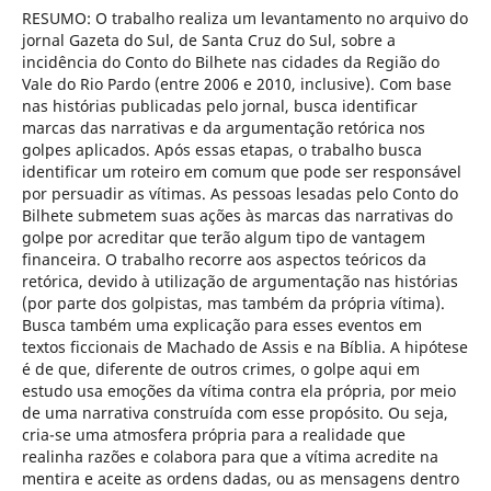
RESUMO: O trabalho realiza um levantamento no arquivo do
jornal Gazeta do Sul, de Santa Cruz do Sul, sobre a
incidência do Conto do Bilhete nas cidades da Região do
Vale do Rio Pardo (entre 2006 e 2010, inclusive). Com base
nas histórias publicadas pelo jornal, busca identificar
marcas das narrativas e da argumentação retórica nos
golpes aplicados. Após essas etapas, o trabalho busca
identificar um roteiro em comum que pode ser responsável
por persuadir as vítimas. As pessoas lesadas pelo Conto do
Bilhete submetem suas ações às marcas das narrativas do
golpe por acreditar que terão algum tipo de vantagem
financeira. O trabalho recorre aos aspectos teóricos da
retórica, devido à utilização de argumentação nas histórias
(por parte dos golpistas, mas também da própria vítima).
Busca também uma explicação para esses eventos em
textos ficcionais de Machado de Assis e na Bíblia. A hipótese
é de que, diferente de outros crimes, o golpe aqui em
estudo usa emoções da vítima contra ela própria, por meio
de uma narrativa construída com esse propósito. Ou seja,
cria-se uma atmosfera própria para a realidade que
realinha razões e colabora para que a vítima acredite na
mentira e aceite as ordens dadas, ou as mensagens dentro