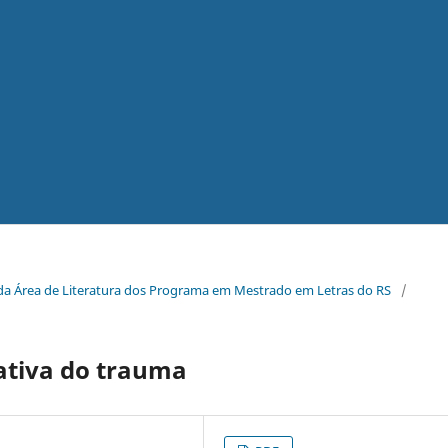
a da Área de Literatura dos Programa em Mestrado em Letras do RS
/
ativa do trauma