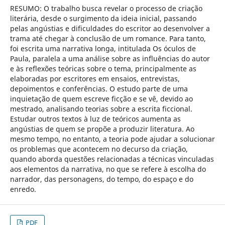
RESUMO: O trabalho busca revelar o processo de criação
literária, desde o surgimento da ideia inicial, passando
pelas angústias e dificuldades do escritor ao desenvolver a
trama até chegar à conclusão de um romance. Para tanto,
foi escrita uma narrativa longa, intitulada Os óculos de
Paula, paralela a uma análise sobre as influências do autor
e às reflexões teóricas sobre o tema, principalmente as
elaboradas por escritores em ensaios, entrevistas,
depoimentos e conferências. O estudo parte de uma
inquietação de quem escreve ficção e se vê, devido ao
mestrado, analisando teorias sobre a escrita ficcional.
Estudar outros textos à luz de teóricos aumenta as
angústias de quem se propõe a produzir literatura. Ao
mesmo tempo, no entanto, a teoria pode ajudar a solucionar
os problemas que acontecem no decurso da criação,
quando aborda questões relacionadas a técnicas vinculadas
aos elementos da narrativa, no que se refere à escolha do
narrador, das personagens, do tempo, do espaço e do
enredo.
PDF