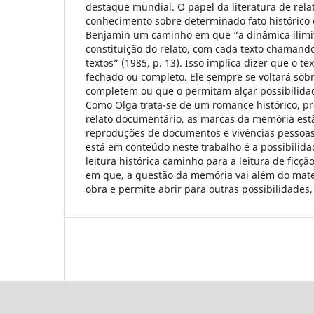
destaque mundial. O papel da literatura de rela
conhecimento sobre determinado fato histórico 
Benjamin um caminho em que “a dinâmica ilimi
constituição do relato, com cada texto chamand
textos” (1985, p. 13). Isso implica dizer que o t
fechado ou completo. Ele sempre se voltará sobr
completem ou que o permitam alçar possibilida
Como Olga trata-se de um romance histórico, p
relato documentário, as marcas da memória est
reproduções de documentos e vivências pessoa
está em conteúdo neste trabalho é a possibilida
leitura histórica caminho para a leitura de ficçã
em que, a questão da memória vai além do mate
obra e permite abrir para outras possibilidades