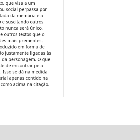
to, que visa a um
ou social perpassa por
tada da memória é a
o e suscitando outros
exto nunca será único,
e outros textos que o
des mais prementes.
roduzido em forma de
ão justamente ligadas às
s da personagem. O que
de de encontrar pela
o. Isso se dá na medida
rial apenas contido na
, como acima na citação.