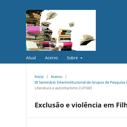
Atual
Acervo
Sobre
Início
/
Acervo
/
III Seminário Interinstitucional de Grupos de Pesquis
Literatura e autoritarismo (UFSM)
Exclusão e violência em Fil