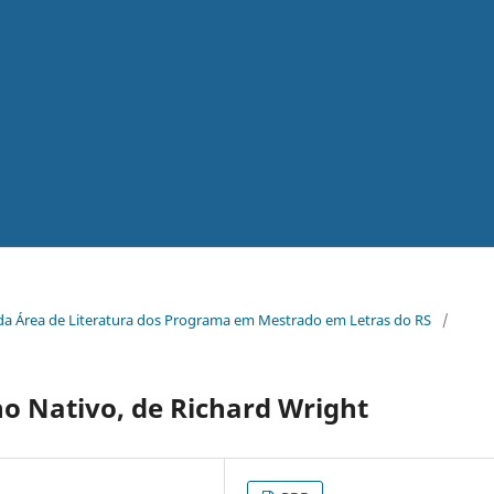
a da Área de Literatura dos Programa em Mestrado em Letras do RS
/
ho Nativo, de Richard Wright