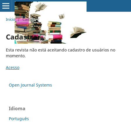
Início
/
Cadastrar
Cadastrar
Esta revista não está aceitando cadastro de usuários no
momento.
Acesso
Open Journal Systems
Idioma
Português