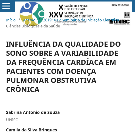
Início
/
Acervo
/
2019: XXV Seminário de Iniciação Científica
/
Ciências Biológicas e da Saúde
INFLUÊNCIA DA QUALIDADE DO
SONO SOBRE A VARIABILIDADE
DA FREQUÊNCIA CARDÍACA EM
PACIENTES COM DOENÇA
PULMONAR OBSTRUTIVA
CRÔNICA
Sabrina Antonio de Souza
UNISC
Camila da Silva Brinques