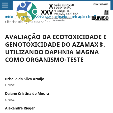
Início
/
Acervo
/
2019: XXV Seminário de Iniciação Científica
/
Ciências Biológicas e da Saúde
AVALIAÇÃO DA ECOTOXICIDADE E
GENOTOXICIDADE DO AZAMAX®,
UTILIZANDO DAPHNIA MAGNA
COMO ORGANISMO-TESTE
Priscila da Silva Araújo
UNISC
Daiane Cristina de Moura
UNISC
Alexandre Rieger