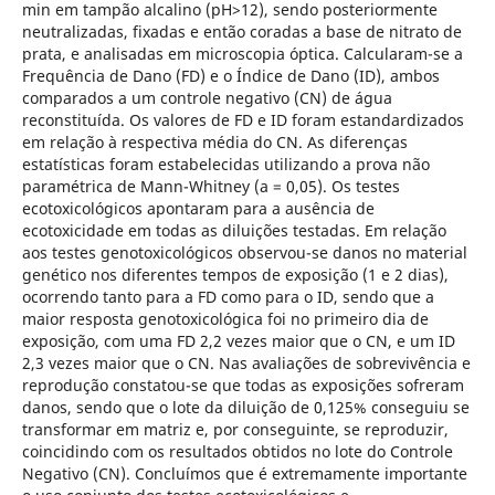
min em tampão alcalino (pH>12), sendo posteriormente
neutralizadas, fixadas e então coradas a base de nitrato de
prata, e analisadas em microscopia óptica. Calcularam-se a
Frequência de Dano (FD) e o Índice de Dano (ID), ambos
comparados a um controle negativo (CN) de água
reconstituída. Os valores de FD e ID foram estandardizados
em relação à respectiva média do CN. As diferenças
estatísticas foram estabelecidas utilizando a prova não
paramétrica de Mann-Whitney (a = 0,05). Os testes
ecotoxicológicos apontaram para a ausência de
ecotoxicidade em todas as diluições testadas. Em relação
aos testes genotoxicológicos observou-se danos no material
genético nos diferentes tempos de exposição (1 e 2 dias),
ocorrendo tanto para a FD como para o ID, sendo que a
maior resposta genotoxicológica foi no primeiro dia de
exposição, com uma FD 2,2 vezes maior que o CN, e um ID
2,3 vezes maior que o CN. Nas avaliações de sobrevivência e
reprodução constatou-se que todas as exposições sofreram
danos, sendo que o lote da diluição de 0,125% conseguiu se
transformar em matriz e, por conseguinte, se reproduzir,
coincidindo com os resultados obtidos no lote do Controle
Negativo (CN). Concluímos que é extremamente importante