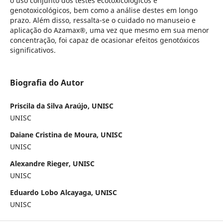
o uso conjunto dos testes ecotoxicológicos e
genotoxicológicos, bem como a análise destes em longo
prazo. Além disso, ressalta-se o cuidado no manuseio e
aplicação do Azamax®, uma vez que mesmo em sua menor
concentração, foi capaz de ocasionar efeitos genotóxicos
significativos.
Biografia do Autor
Priscila da Silva Araújo, UNISC
UNISC
Daiane Cristina de Moura, UNISC
UNISC
Alexandre Rieger, UNISC
UNISC
Eduardo Lobo Alcayaga, UNISC
UNISC