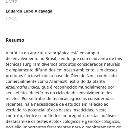
UNISC
Eduardo Lobo Alcayaga
UNISC
Resumo
A prática da agricultura orgânica está em amplo
desenvolvimento no Brasil, sendo que com o advento de tais
técnicas surgiram diversos produtos considerados naturais
e amplamente difundidos em nosso ambiente. Um desses
produtos é o inseticida a base de Óleo de Nim, conhecido
comercialmente como Azamax®, extraído da planta
Azadiractha indica
, que é reconhecido mundialmente por
seus efeitos deletérios no ciclo de desenvolvimento dos
insetos. Por se tratar de técnicas agrícolas consideradas
recentes, há a necessidade de estudos em relação ao
verdadeiro potencial tóxico destes inseticidas. Neste
contexto, dentre os métodos empregados nestas análises
destacam-se os testes ecotoxicológicos e genotoxicológicos,
pois são importantes ferramentas para o monitoramento do