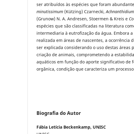
ser atribuídos às espécies que foram abundant
minutissimum
(Kützing) Czarnecki,
Achnanthidiu
(Grunow) N. A. Andresen, Stoermen & Kreis e
Co
espécies que são classificadas na literatura co
intermediaria à eutrofização da água. Embora a
realizada em áreas de nascentes, a ocorrência d
ser explicada considerando o uso destas áreas pa
criação de animais, comprometendo a estabilid
aquáticos em função do aporte significativo de f
orgânica, condição que caracteriza um processo
Biografia do Autor
Fábia Letícia Beckenkamp, UNISC