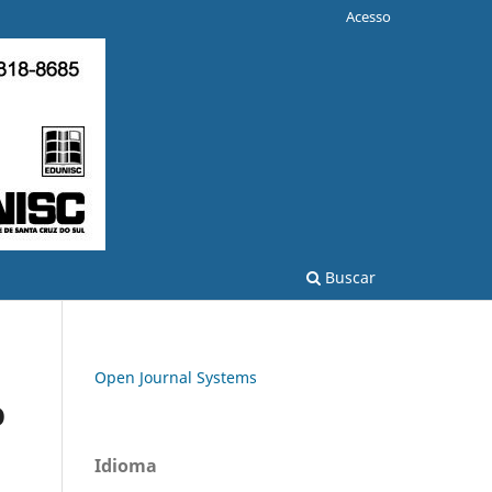
Acesso
Buscar
Open Journal Systems
O
Idioma