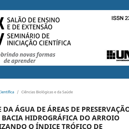
ientífica
/
Ciências Biológicas e da Saúde
 DA ÁGUA DE ÁREAS DE PRESERVAÇÃ
A BACIA HIDROGRÁFICA DO ARROIO
LIZANDO O ÍNDICE TRÓFICO DE