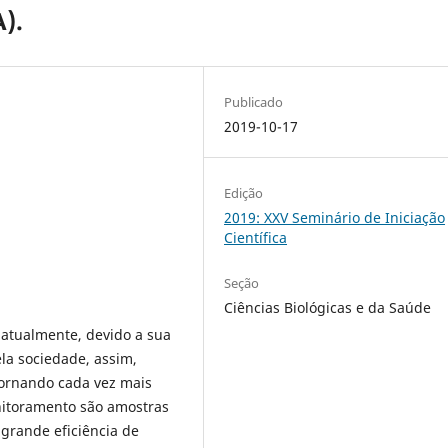
).
Publicado
2019-10-17
Edição
2019: XXV Seminário de Iniciação
Científica
Seção
Ciências Biológicas e da Saúde
atualmente, devido a sua
la sociedade, assim,
ornando cada vez mais
nitoramento são amostras
 grande eficiência de