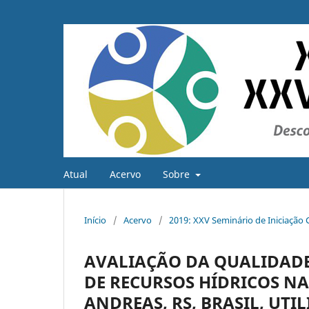
Atual
Acervo
Sobre
Início
/
Acervo
/
2019: XXV Seminário de Iniciação C
AVALIAÇÃO DA QUALIDADE
DE RECURSOS HÍDRICOS N
ANDREAS, RS, BRASIL, UTI