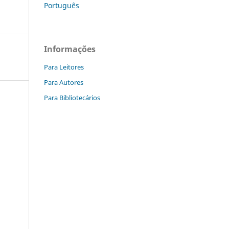
Português
Informações
Para Leitores
Para Autores
Para Bibliotecários