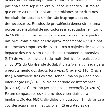
demonstrado uma importante redução da mortalidade nos
pacientes com sepse severa ou choque séptico. Estima-se
que entre 20% e 50% dos antimicrobianos prescritos nos
hospitais dos Estados Unidos são inapropriados ou
desnecessários. Estudos de prevalência demonstram uma
porcentagem global de indicadores inadequados, em torno
de 16,8%, com uma proporção de esquemas inadequados
nas profilaxias cirúrgicas de aproximadamente 47,1% e nos
tratamentos empíricos de 15,1%. Com o objetivo de avaliar o
impacto dos PROA em Unidades de Tratamento Intensivo
(UTI) de Adultos, esse estudo multicêntrico foi realizado em
cinco UTIs do Rio Grande do Sul. A plataforma utilizada para
o recrutamento dos dados foi o Apex Oracle XE 11g (Oracle
Inc.). Realizou-se três coletas, sendo uma no período pré-
intervenção (01/2018), outra no período de intervenção
(07/2018) e a última no período pós-intervenção (07/2019).
Foram comparados os 4 elementos essenciais para
implantação dos PROA, divididos em sessões: (1) liderança e
coordenação a nível institucional; (2) estratégias de