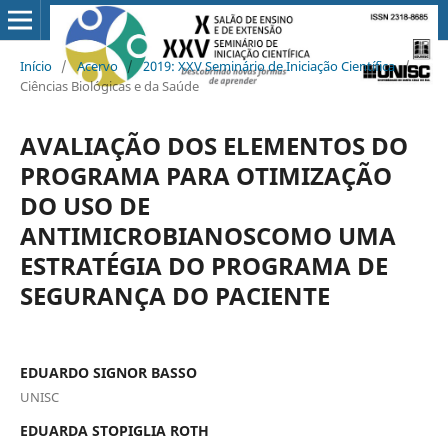
Início
/
Acervo
/
2019: XXV Seminário de Iniciação Científica
/
Ciências Biológicas e da Saúde
AVALIAÇÃO DOS ELEMENTOS DO
PROGRAMA PARA OTIMIZAÇÃO
DO USO DE
ANTIMICROBIANOSCOMO UMA
ESTRATÉGIA DO PROGRAMA DE
SEGURANÇA DO PACIENTE
EDUARDO SIGNOR BASSO
UNISC
EDUARDA STOPIGLIA ROTH