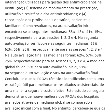
intervenção utilizadas para gestão dos antimicrobianos na
instituição; (3) sistema de monitoramento da prescrição,
utilização e resistência dos antimicrobianos; e (4)
capacitação dos profissionais de saúde, pacientes e
familiares. Como resultados, na auto avaliação inicial,
encontrou-se as seguintes medianas: 58%, 43%, 41% 15%,
respectivamente para as sessões 1, 2, 3 e 4. Na segunda
auto avaliação, verificou-se as seguintes medianas: 65%,
62%, 56%, 25%, respectivamente para as sessões 1, 2, 3 e 4.
Na auto avaliação final as medianas foram: 62%, 57%, 53%,
25%, respectivamente para as sessões 1, 2, 3 e 4. A mediana
global foi de 39% para auto avaliação inicial, 51%
na
segunda auto avaliação e 50% na auto avaliação final.
Concluiu-se que os PROAs têm sido identificados como uma
estratégia útil para melhorar os resultados assistenciais, de
uma maneira segura e custo-efetiva. Este estudo conseguiu
demonstrar que houve melhora dos PROAs dos hospitais
avaliados através da mediana global se comparado a
avaliação inicial com a final. No entanto, percebeu-se que os