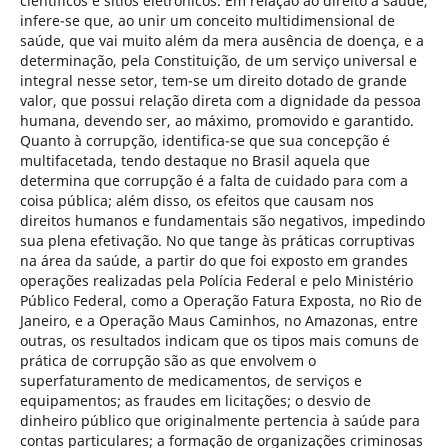
científicos e sítios eletrônicos. Em relação ao direito à saúde,
infere-se que, ao unir um conceito multidimensional de
saúde, que vai muito além da mera ausência de doença, e a
determinação, pela Constituição, de um serviço universal e
integral nesse setor, tem-se um direito dotado de grande
valor, que possui relação direta com a dignidade da pessoa
humana, devendo ser, ao máximo, promovido e garantido.
Quanto à corrupção, identifica-se que sua concepção é
multifacetada, tendo destaque no Brasil aquela que
determina que corrupção é a falta de cuidado para com a
coisa pública; além disso, os efeitos que causam nos
direitos humanos e fundamentais são negativos, impedindo
sua plena efetivação. No que tange às práticas corruptivas
na área da saúde, a partir do que foi exposto em grandes
operações realizadas pela Polícia Federal e pelo Ministério
Público Federal, como a Operação Fatura Exposta, no Rio de
Janeiro, e a Operação Maus Caminhos, no Amazonas, entre
outras, os resultados indicam que os tipos mais comuns de
prática de corrupção são as que envolvem o
superfaturamento de medicamentos, de serviços e
equipamentos; as fraudes em licitações; o desvio de
dinheiro público que originalmente pertencia à saúde para
contas particulares; a formação de organizações criminosas