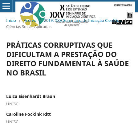
Início
/
Acervo
/
2019: XXV Seminário de Iniciação Científica
/
Ciências Socias Aplicadas
PRÁTICAS CORRUPTIVAS QUE
DIFICULTAM A PRESTAÇÃO DO
DIREITO FUNDAMENTAL À SAÚDE
NO BRASIL
Luiza Eisenhardt Braun
UNISC
Caroline Fockink Ritt
UNISC