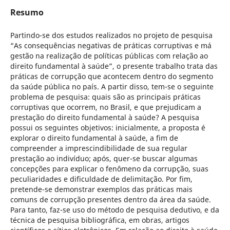
Resumo
Partindo-se dos estudos realizados no projeto de pesquisa
“As consequências negativas de práticas corruptivas e má
gestão na realização de políticas públicas com relação ao
direito fundamental à saúde”, o presente trabalho trata das
práticas de corrupção que acontecem dentro do segmento
da saúde pública no país. A partir disso, tem-se o seguinte
problema de pesquisa: quais são as principais práticas
corruptivas que ocorrem, no Brasil, e que prejudicam a
prestação do direito fundamental à saúde? A pesquisa
possui os seguintes objetivos: inicialmente, a proposta é
explorar o direito fundamental à saúde, a fim de
compreender a imprescindibilidade de sua regular
prestação ao indivíduo; após, quer-se buscar algumas
concepções para explicar o fenômeno da corrupção, suas
peculiaridades e dificuldade de delimitação. Por fim,
pretende-se demonstrar exemplos das práticas mais
comuns de corrupção presentes dentro da área da saúde.
Para tanto, faz-se uso do método de pesquisa dedutivo, e da
técnica de pesquisa bibliográfica, em obras, artigos