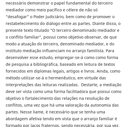
necessário demonstrar o papel fundamental do terceiro
mediador como meio pacífico e célere de não só
“desafogar” o Poder Judiciário, bem como de promover o
restabelecimento do diálogo entre as partes. Diante disso, o
presente texto titulado “O terceiro denominado mediador e
o conflito familiar”, possui como objetivo observar, de que
modo a atuação do terceiro, denominado mediador, e do
instituto mediação influenciam no arranjo familista. Para
desenvolver esse estudo, empregar-se-á como como forma
de pesquisa a bibliográfica, baseado em leitura de textos
fornecidos em diplomas legais, artigos e livros. Ainda, como
método utilizar-se-á o hermenêutico, em virtude das
interpretações das leituras realizadas. Destarte, a mediação
deve ser vista como uma forma facilitadora que possui como
objetivo o fortalecimento das relações na resolução de
conflitos, uma vez que há uma valoração da autonomia das
partes. Nesse liame, é necessário que se tenha uma
abordagem afetiva tendo em vista que o arranjo familiar é
formado por laços fraternos, sendo necessária, por sua vez,