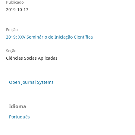
Publicado
2019-10-17
Edição
2019: XXV Seminário de Iniciação Científica
Seção
Ciências Socias Aplicadas
Open Journal Systems
Idioma
Português