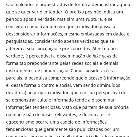
são moldados e orquestrados de forma a demonstrar aquilo
que se quer ver e entender. O prefixo pós não indica um
período após a verdade, mas sim uma ruptura, e se
conceitua como o âmbito em que o indivíduo passa a
desconsiderar informações, mesmo embasadas em dados e
pesquisadas, considerando apenas verdades que se
aderem a sua concepção e pré-conceitos. Além da pós-
verdade, é perceptível a disseminação de
fake news
de
forma tão preponderante pelas redes sociais e demais
instrumentos de comunicação. Como considerações
parciais, a pesquisa compreende que o acesso à informação
e, dessa forma o controle social, vem sendo diminuídos
devido: a) ao próprio indivíduo que em sua perspectiva de
se demonstrar culto e informado tende a disseminar
informações tendenciosas, visto que partem de sua própria
opinião e não de bases relevantes, e devido a esse
egocentrismo ocorre uma cadeia de informações
tendenciosas que geralmente são publicizadas por um
conhecido com opiniões semelhantes; b) o Estado seguindo