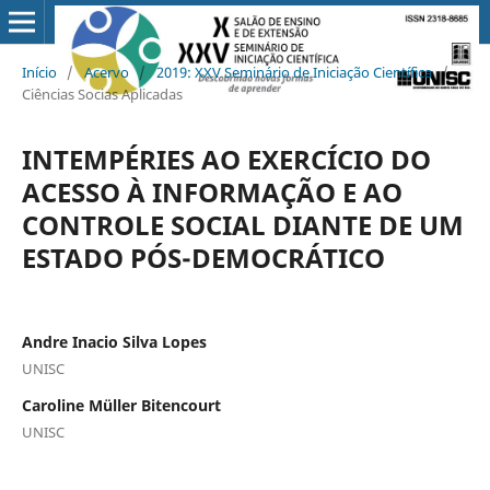
Início
/
Acervo
/
2019: XXV Seminário de Iniciação Científica
/
Ciências Socias Aplicadas
INTEMPÉRIES AO EXERCÍCIO DO
ACESSO À INFORMAÇÃO E AO
CONTROLE SOCIAL DIANTE DE UM
ESTADO PÓS-DEMOCRÁTICO
Andre Inacio Silva Lopes
UNISC
Caroline Müller Bitencourt
UNISC