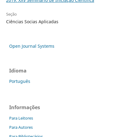
2019: XXV Seminário de Iniciação Científica
Seção
Ciências Socias Aplicadas
Open Journal Systems
Idioma
Português
Informações
Para Leitores
Para Autores
Para Bibliotecários