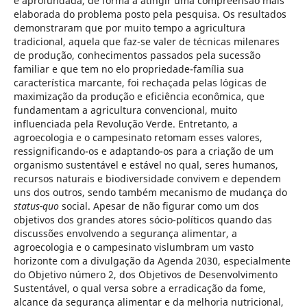
e aprofundada, de forma a atingir uma compreensão mais
elaborada do problema posto pela pesquisa. Os resultados
demonstraram que por muito tempo a agricultura
tradicional, aquela que faz-se valer de técnicas milenares
de produção, conhecimentos passados pela sucessão
familiar e que tem no elo propriedade-família sua
característica marcante, foi rechaçada pelas lógicas de
maximização da produção e eficiência econômica, que
fundamentam a agricultura convencional, muito
influenciada pela Revolução Verde. Entretanto, a
agroecologia e o campesinato retomam esses valores,
ressignificando-os e adaptando-os para a criação de um
organismo sustentável e estável no qual, seres humanos,
recursos naturais e biodiversidade convivem e dependem
uns dos outros, sendo também mecanismo de mudança do
status-quo
social. Apesar de não figurar como um dos
objetivos dos grandes atores sócio-políticos quando das
discussões envolvendo a segurança alimentar, a
agroecologia e o campesinato vislumbram um vasto
horizonte com a divulgação da Agenda 2030, especialmente
do Objetivo número 2, dos Objetivos de Desenvolvimento
Sustentável, o qual versa sobre a erradicação da fome,
alcance da segurança alimentar e da melhoria nutricional,