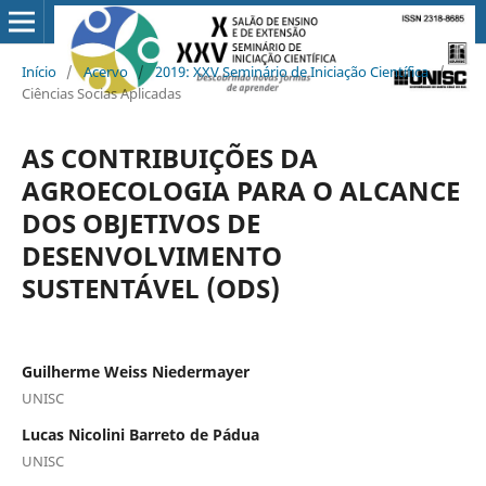
Início
/
Acervo
/
2019: XXV Seminário de Iniciação Científica
/
Ciências Socias Aplicadas
AS CONTRIBUIÇÕES DA
AGROECOLOGIA PARA O ALCANCE
DOS OBJETIVOS DE
DESENVOLVIMENTO
SUSTENTÁVEL (ODS)
Guilherme Weiss Niedermayer
UNISC
Lucas Nicolini Barreto de Pádua
UNISC