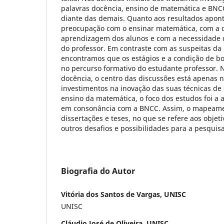
palavras docência, ensino de matemática e BNC
diante das demais. Quanto aos resultados apon
preocupação com o ensinar matemática, com a d
aprendizagem dos alunos e com a necessidade
do professor. Em contraste com as suspeitas da
encontramos que os estágios e a condição de bo
no percurso formativo do estudante professor. N
docência, o centro das discussões está apenas n
investimentos na inovação das suas técnicas de 
ensino da matemática, o foco dos estudos foi a 
em consonância com a BNCC. Assim, o mapeame
dissertações e teses, no que se refere aos objeti
outros desafios e possibilidades para a pesqui
Biografia do Autor
Vitória dos Santos de Vargas, UNISC
UNISC
Cláudio José de Oliveira, UNISC