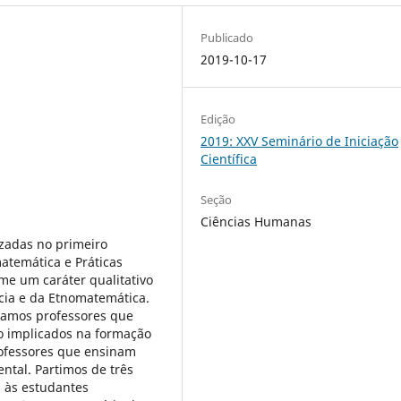
Publicado
2019-10-17
Edição
2019: XXV Seminário de Iniciação
Científica
Seção
Ciências Humanas
zadas no primeiro
atemática e Práticas
me um caráter qualitativo
cia e da Etnomatemática.
namos professores que
o implicados na formação
rofessores que ensinam
ntal. Partimos de três
 às estudantes