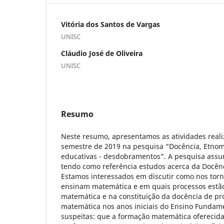
Vitória dos Santos de Vargas
UNISC
Cláudio José de Oliveira
UNISC
Resumo
Neste resumo, apresentamos as atividades reali
semestre de 2019 na pesquisa “Docência, Etnom
educativas - desdobramentos”. A pesquisa assu
tendo como referência estudos acerca da Docên
Estamos interessados em discutir como nos tor
ensinam matemática e em quais processos estã
matemática e na constituição da docência de p
matemática nos anos iniciais do Ensino Fundame
suspeitas: que a formação matemática oferecida