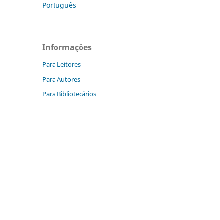
Português
Informações
Para Leitores
Para Autores
Para Bibliotecários