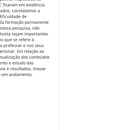
C ficaram em evidência
tados, constatamos a
ificuldade de
 da formação permanente
 nossa pesquisa, não
lsista sejam importantes
o que se refere à
o professor e nos seus
ensinar. Em relação ao
atualização dos conteúdos
nto e estudo das
vos e resultados, trouxe
sa em andamento.