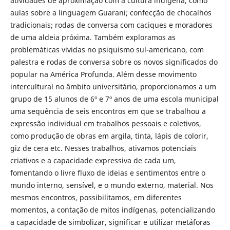
atividades de aproximação com a cultura indígena, como
aulas sobre a linguagem Guarani; confecção de chocalhos
tradicionais; rodas de conversa com caciques e moradores
de uma aldeia próxima. Também exploramos as
problemáticas vividas no psiquismo sul-americano, com
palestra e rodas de conversa sobre os novos significados do
popular na América Profunda. Além desse movimento
intercultural no âmbito universitário, proporcionamos a um
grupo de 15 alunos de 6º e 7º anos de uma escola municipal
uma sequência de seis encontros em que se trabalhou a
expressão individual em trabalhos pessoais e coletivos,
como produção de obras em argila, tinta, lápis de colorir,
giz de cera etc. Nesses trabalhos, ativamos potenciais
criativos e a capacidade expressiva de cada um,
fomentando o livre fluxo de ideias e sentimentos entre o
mundo interno, sensível, e o mundo externo, material. Nos
mesmos encontros, possibilitamos, em diferentes
momentos, a contação de mitos indígenas, potencializando
a capacidade de simbolizar, significar e utilizar metáforas