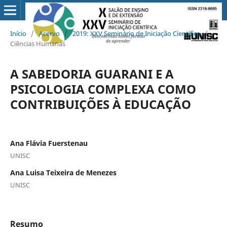
Início
/
Acervo
/
2019: XXV Seminário de Iniciação Científica
/
Ciências Humanas
A SABEDORIA GUARANI E A
PSICOLOGIA COMPLEXA COMO
CONTRIBUIÇÕES À EDUCAÇÃO
Ana Flávia Fuerstenau
UNISC
Ana Luisa Teixeira de Menezes
UNISC
Resumo