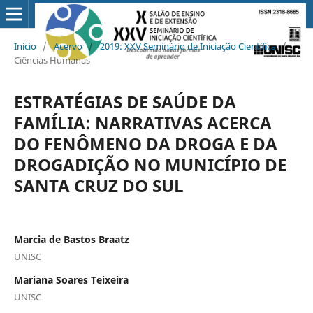
Início
/
Acervo
/
2019: XXV Seminário de Iniciação Científica
/
Ciências Humanas
ESTRATÉGIAS DE SAÚDE DA
FAMÍLIA: NARRATIVAS ACERCA
DO FENÔMENO DA DROGA E DA
DROGADIÇÃO NO MUNICÍPIO DE
SANTA CRUZ DO SUL
Marcia de Bastos Braatz
UNISC
Mariana Soares Teixeira
UNISC