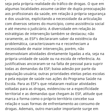
seja pela própria realidade do tráfico de drogas. O que em
algumas localidades assume caráter de dupla preocupação
aos profissionais da saúde, em relação à própria segurança
e dos usuários, explicitando a necessidade da articulação
com diversos setores do município, como assistência social
e até mesmo o judiciário. A diversidade em relação às
estratégias de intervenção também se destacou; não
raramente, as ESF’s declararam saber da existência da
problemática, caracterizavam-na e reconheciam a
necessidade de maior intervenção, porém, não
desenvolviam atividades diretamente ligadas a ela, seja na
própria unidade de saúde ou na escola de referência. As
justificativas ancoraram-se na falta de pessoal para suprir
todas as demandas da ESF; baixa adesão por parte da
população usuária; outras prioridades eleitas pelas escolas
e pela equipe de saúde nas ações do Programa Saúde na
Escola. Para as ESF’s que relataram realizar atividades
voltadas para as drogas, evidenciou-se a especificidade
territorial e as demandas que chegam às ESF, atitude que
marca a forma como o próprio território concebe sua
relação e suas formas de enfrentamento ao consumo de
drogas. Ademais, outro marcador importante surge em