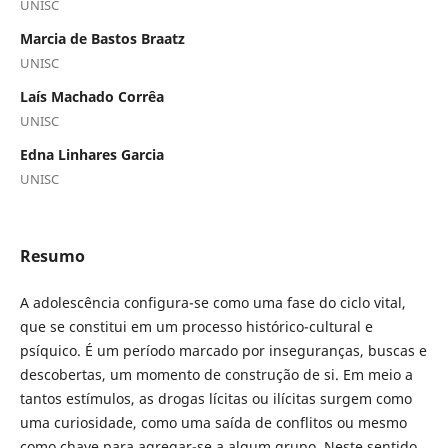
UNISC
Marcia de Bastos Braatz
UNISC
Laís Machado Corrêa
UNISC
Edna Linhares Garcia
UNISC
Resumo
A adolescência configura-se como uma fase do ciclo vital,
que se constitui em um processo histórico-cultural e
psíquico. É um período marcado por inseguranças, buscas e
descobertas, um momento de construção de si. Em meio a
tantos estímulos, as drogas lícitas ou ilícitas surgem como
uma curiosidade, como uma saída de conflitos ou mesmo
como chave para agregar-se a algum grupo. Neste sentido