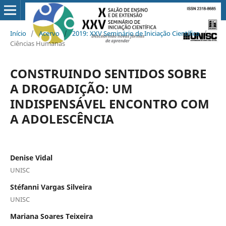
Início
/
Acervo
/
2019: XXV Seminário de Iniciação Científica
/
Ciências Humanas
CONSTRUINDO SENTIDOS SOBRE
A DROGADIÇÃO: UM
INDISPENSÁVEL ENCONTRO COM
A ADOLESCÊNCIA
Denise Vidal
UNISC
Stéfanni Vargas Silveira
UNISC
Mariana Soares Teixeira