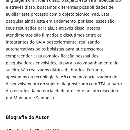
linguagem oral. Além disso, o sujeito está se alfabetizando,
e através disso, buscamos diferentes possibilidades de
auxiliar este processo com o objeto técnico iPad. Esta
pesquisa ainda está em andamento, por isso, esses são
seus resultados parciais, e através disso, nossos
atendimentos são filmados e discutimos entre os
integrantes do GAIA posteriormente, realizando
autonarrativas pelos bolsistas para que possamos
compreender essa complexificação pessoal dos
pesquisadores envolvidos, já para o acompanhamento do
sujeito, são realizados diários de bordos. Portanto,
apostamos na tecnologia
touch
como potencializadora do
desenvolvimento do sujeito diagnosticado com TEA, a partir
dos estudos da potencialidade presente no tato discutida
por Montagu e Santaella.
Biografia do Autor