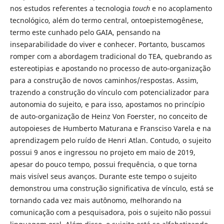
nos estudos referentes a tecnologia
touch
e no acoplamento
tecnológico, além do termo central, ontoepistemogênese,
termo este cunhado pelo GAIA, pensando na
inseparabilidade do viver e conhecer. Portanto, buscamos
romper com a abordagem tradicional do TEA, quebrando as
estereotipias e apostando no processo de auto-organização
para a construção de novos caminhos/respostas. Assim,
trazendo a construção do vínculo com potencializador para
autonomia do sujeito, e para isso, apostamos no princípio
de auto-organização de Heinz Von Foerster, no conceito de
autopoieses de Humberto Maturana e Fransciso Varela e na
aprendizagem pelo ruído de Henri Atlan. Contudo, o sujeito
possui 9 anos e ingressou no projeto em maio de 2019,
apesar do pouco tempo, possui frequência, o que torna
mais visível seus avanços. Durante este tempo o sujeito
demonstrou uma construção significativa de vínculo, está se
tornando cada vez mais autônomo, melhorando na
comunicação com a pesquisadora, pois o sujeito não possui