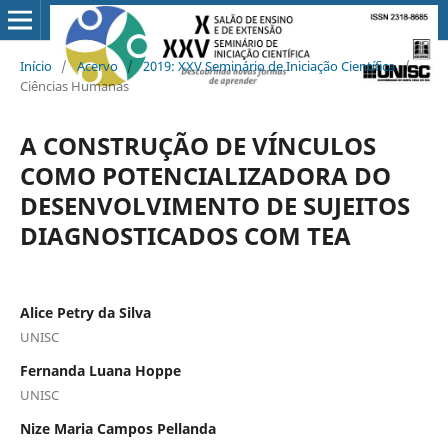
Início
/
Acervo
/
2019: XXV Seminário de Iniciação Científica
/
Ciências Humanas
A CONSTRUÇÃO DE VÍNCULOS
COMO POTENCIALIZADORA DO
DESENVOLVIMENTO DE SUJEITOS
DIAGNOSTICADOS COM TEA
Alice Petry da Silva
UNISC
Fernanda Luana Hoppe
UNISC
Nize Maria Campos Pellanda