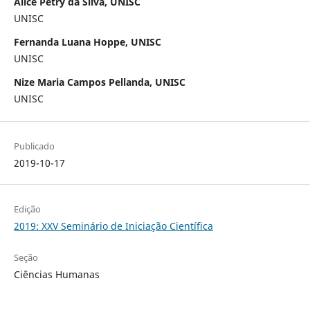
Alice Petry da Silva, UNISC
UNISC
Fernanda Luana Hoppe, UNISC
UNISC
Nize Maria Campos Pellanda, UNISC
UNISC
Publicado
2019-10-17
Edição
2019: XXV Seminário de Iniciação Científica
Seção
Ciências Humanas