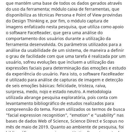
que mantém uma base de todos os dados gerados através
do uso da ferramenta; módulo caixa de ferramentas, que
disponibiliza as técnicas Persona e Point of View provindas
do Design Thinking e, por fim, o módulo captura de
imagens enfatizado nesta pesquisa, que utiliza como apoio
o software FaceReader, que gera uma análise do
comportamento dos usuários durante a utilização da
ferramenta desenvolvida. Os parâmetros utilizados para a
análise da usabilidade de um sistema, de maneira a definir
o grau de facilidade com que uma tarefa é realizada por um
usuário, sofreu evoluções que incluem a utilização das
expressões faciais para determinação das emoções e estudo
da experiência do usuário. Para isto, o software FaceReader
é utilizado para análise de capturas de imagem e detecção
de seis emoções básicas: felicidade, tristeza, raiva,
surpresa, medo, nojo e estado neutro. A metodologia
utilizada abrange pesquisa exploratória, pois conta com
levantamento bibliográfico de estudos realizados para
compreensão do tema. Foram utilizados os termos de busca
"facial expression recognition”, “emotion” e “usability” nas
bases de dados Web of Science, Science Direct e Scopus no
mês de maio de 2019. Quanto ao ambiente de pesquisa, foi