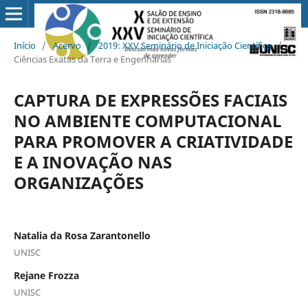
Início
/
Acervo
/
2019: XXV Seminário de Iniciação Científica
/
Ciências Exatas da Terra e Engenharias
CAPTURA DE EXPRESSÕES FACIAIS
NO AMBIENTE COMPUTACIONAL
PARA PROMOVER A CRIATIVIDADE
E A INOVAÇÃO NAS
ORGANIZAÇÕES
Natalia da Rosa Zarantonello
UNISC
Rejane Frozza
UNISC