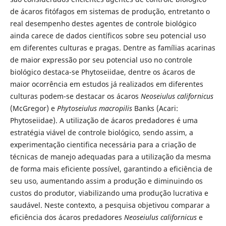
de ácaros fitófagos em sistemas de produção, entretanto o
real desempenho destes agentes de controle biológico
ainda carece de dados científicos sobre seu potencial uso
em diferentes culturas e pragas. Dentre as famílias acarinas
de maior expressão por seu potencial uso no controle
biológico destaca-se Phytoseiidae, dentre os ácaros de
maior ocorrência em estudos já realizados em diferentes
culturas podem-se destacar os ácaros
Neoseiulus californicus
(McGregor) e
Phytoseiulus macropilis
Banks (Acari:
Phytoseiidae). A utilização de ácaros predadores é uma
estratégia viável de controle biológico, sendo assim, a
experimentação cientifica necessária para a criação de
técnicas de manejo adequadas para a utilização da mesma
de forma mais eficiente possível, garantindo a eficiência de
seu uso, aumentando assim a produção e diminuindo os
custos do produtor, viabilizando uma produção lucrativa e
saudável. Neste contexto, a pesquisa objetivou comparar a
eficiência dos ácaros predadores
Neoseiulus californicus
e