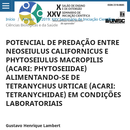
Início
/
Acervo
/
2019: XXV Seminário de Iniciação Científica
/
Ciências Biológicas e da Saúde
POTENCIAL DE PREDAÇÃO ENTRE
NEOSEIULUS CALIFORNICUS E
PHYTOSEIULUS MACROPILIS
(ACARI: PHYTOSEIIDAE)
ALIMENTANDO-SE DE
TETRANYCHUS URTICAE (ACARI:
TETRANYCHIDAE) EM CONDIÇÕES
LABORATORIAIS
Gustavo Henrique Lambert