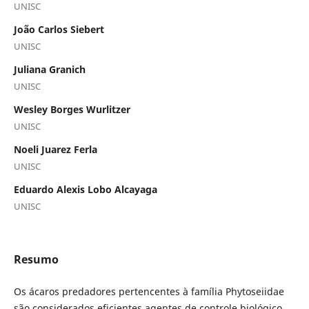
UNISC
João Carlos Siebert
UNISC
Juliana Granich
UNISC
Wesley Borges Wurlitzer
UNISC
Noeli Juarez Ferla
UNISC
Eduardo Alexis Lobo Alcayaga
UNISC
Resumo
Os ácaros predadores pertencentes à família Phytoseiidae
são considerados eficientes agentes de controle biológico