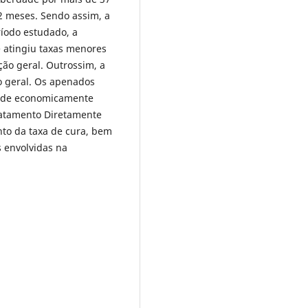
2 meses. Sendo assim, a
ríodo estudado, a
 atingiu taxas menores
ão geral. Outrossim, a
o geral. Os apenados
ade economicamente
ratamento Diretamente
to da taxa de cura, bem
 envolvidas na