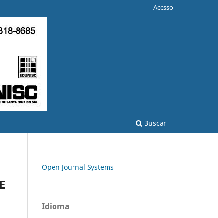
Acesso
Buscar
Open Journal Systems
E
Idioma