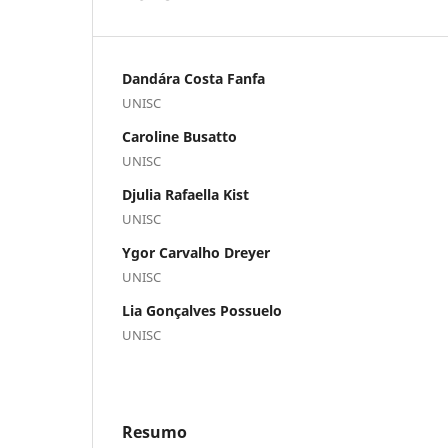
Dandára Costa Fanfa
UNISC
Caroline Busatto
UNISC
Djulia Rafaella Kist
UNISC
Ygor Carvalho Dreyer
UNISC
Lia Gonçalves Possuelo
UNISC
Resumo