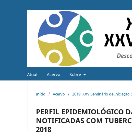
Atual
Acervo
Sobre
Início
/
Acervo
/
2019: XXV Seminário de Iniciação C
PERFIL EPIDEMIOLÓGICO 
NOTIFICADAS COM TUBERCU
2018