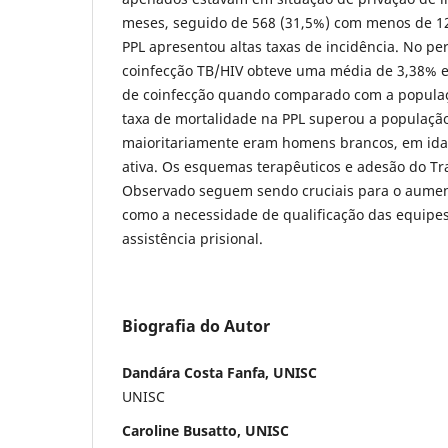
meses, seguido de 568 (31,5%) com menos de 1
PPL apresentou altas taxas de incidência. No pe
coinfecção TB/HIV obteve uma média de 3,38% e
de coinfecção quando comparado com a populaç
taxa de mortalidade na PPL superou a populaçã
maioritariamente eram homens brancos, em id
ativa. Os esquemas terapêuticos e adesão do T
Observado seguem sendo cruciais para o aumen
como a necessidade de qualificação das equipes
assistência prisional.
Biografia do Autor
Dandára Costa Fanfa, UNISC
UNISC
Caroline Busatto, UNISC