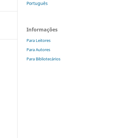
Português
Informações
Para Leitores
Para Autores
Para Bibliotecários