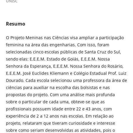
UNISC
Resumo
O Projeto Meninas nas Ciências visa ampliar a participação
feminina na área das engenharias. Com isso, foram
selecionadas cinco escolas públicas de Santa Cruz do Sul,
sendo elas: E.E.E.M. Estado de Goiás, E.E.E.M. Nossa
Senhora da Esperança, E.E.E.M. Nossa Senhora do Rosário
,
E.E.E.M. José Euclides Kliemann e Colégio Estadual Prof. Luiz
Dourado. Cada escola selecionou uma professora da área de
ciências para auxiliar na escolha das bolsistas e nas
propostas do projeto. Com uma análise mais profunda
sobre o particular de cada uma, obteve-se que as
profissionais possuem idade entre 22 e 43 anos, com
experiência de 2 a 12 anos nas escolas. Em relação ao
projeto, relataram que tiveram curiosidade e interesse
sobre como seriam desenvolvidas as atividades, pois o