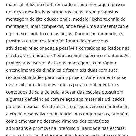
material utilizado é diferenciado e cada montagem possui
um novo desafio. Nas primeiras aulas foram propostos
montagem de kits educacionais, modelo Fischertechnik de
montagem, mais complexos, onde teve uma apresentação e
o primeiro contato com as peças. Dando continuidade, os
próximos encontros também foram desenvolvidas
atividades relacionadas a possíveis conteúdos aplicados nas
escolas, vinculado ao kit educacional específico montado. As
professoras tiveram êxito nas montagens, com rápido
entendimento da dinâmica e foram assíduas com suas
responsabilidades para com o projeto. Anteriormente já se
desenvolviam atividades lúdicas para complementar os
conteúdos de sala de aula, apesar das escolas possuírem
algumas deficiências com relação aos materiais utilizados
para as mesmas. Sendo assim, o projeto veio com intuito de,
além de desenvolver habilidades nas engenharias, também
complementar no desenvolvimento dos conteúdos
abordados e promover a interdisciplinaridade nas escolas.
Com a utilização de ferramentas diferenciadas do cotidiano,