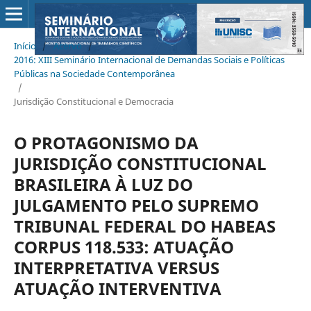
Início
/
Acervo
/
2016: XIII Seminário Internacional de Demandas Sociais e Políticas
Públicas na Sociedade Contemporânea
/
Jurisdição Constitucional e Democracia
O PROTAGONISMO DA
JURISDIÇÃO CONSTITUCIONAL
BRASILEIRA À LUZ DO
JULGAMENTO PELO SUPREMO
TRIBUNAL FEDERAL DO HABEAS
CORPUS 118.533: ATUAÇÃO
INTERPRETATIVA VERSUS
ATUAÇÃO INTERVENTIVA