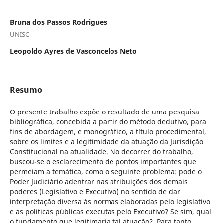
Bruna dos Passos Rodrigues
UNISC
Leopoldo Ayres de Vasconcelos Neto
Resumo
O presente trabalho expõe o resultado de uma pesquisa
bibliográfica, concebida a partir do método dedutivo, para
fins de abordagem, e monográfico, a título procedimental,
sobre os limites e a legitimidade da atuação da Jurisdição
Constitucional na atualidade. No decorrer do trabalho,
buscou-se o esclarecimento de pontos importantes que
permeiam a temática, como o seguinte problema: pode o
Poder Judiciário adentrar nas atribuições dos demais
poderes (Legislativo e Executivo) no sentido de dar
interpretação diversa às normas elaboradas pelo legislativo
e as politicas públicas executas pelo Executivo? Se sim, qual
o fundamento que legitimaria tal atuação? Para tanto,