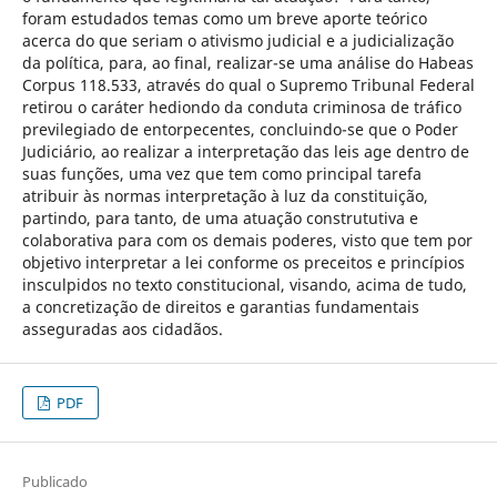
foram estudados temas como um breve aporte teórico
acerca do que seriam o ativismo judicial e a judicialização
da política, para, ao final, realizar-se uma análise do Habeas
Corpus 118.533, através do qual o Supremo Tribunal Federal
retirou o caráter hediondo da conduta criminosa de tráfico
previlegiado de entorpecentes, concluindo-se que o Poder
Judiciário, ao realizar a interpretação das leis age dentro de
suas funções, uma vez que tem como principal tarefa
atribuir às normas interpretação à luz da constituição,
partindo, para tanto, de uma atuação constrututiva e
colaborativa para com os demais poderes, visto que tem por
objetivo interpretar a lei conforme os preceitos e princípios
insculpidos no texto constitucional, visando, acima de tudo,
a concretização de direitos e garantias fundamentais
asseguradas aos cidadãos.
PDF
Publicado