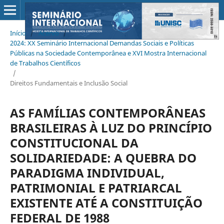
Início
/
Acervo
/
2024: XX Seminário Internacional Demandas Sociais e Políticas
Públicas na Sociedade Contemporânea e XVI Mostra Internacional
de Trabalhos Científicos
/
Direitos Fundamentais e Inclusão Social
AS FAMÍLIAS CONTEMPORÂNEAS
BRASILEIRAS À LUZ DO PRINCÍPIO
CONSTITUCIONAL DA
SOLIDARIEDADE: A QUEBRA DO
PARADIGMA INDIVIDUAL,
PATRIMONIAL E PATRIARCAL
EXISTENTE ATÉ A CONSTITUIÇÃO
FEDERAL DE 1988