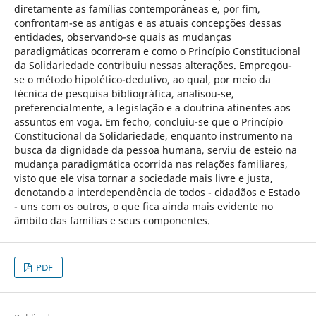
diretamente as famílias contemporâneas e, por fim,
confrontam-se as antigas e as atuais concepções dessas
entidades, observando-se quais as mudanças
paradigmáticas ocorreram e como o Princípio Constitucional
da Solidariedade contribuiu nessas alterações. Empregou-
se o método hipotético-dedutivo, ao qual, por meio da
técnica de pesquisa bibliográfica, analisou-se,
preferencialmente, a legislação e a doutrina atinentes aos
assuntos em voga. Em fecho, concluiu-se que o Princípio
Constitucional da Solidariedade, enquanto instrumento na
busca da dignidade da pessoa humana, serviu de esteio na
mudança paradigmática ocorrida nas relações familiares,
visto que ele visa tornar a sociedade mais livre e justa,
denotando a interdependência de todos - cidadãos e Estado
- uns com os outros, o que fica ainda mais evidente no
âmbito das famílias e seus componentes.
PDF