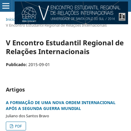
Início
/
Acervo
/
V Encontro Estudantil Regional de Relações Internacionais
V Encontro Estudantil Regional de
Relações Internacionais
Publicado:
2015-09-01
Artigos
A FORMAÇÃO DE UMA NOVA ORDEM INTERNACIONAL
APÓS A SEGUNDA GUERRA MUNDIAL
Juliano dos Santos Bravo
PDF