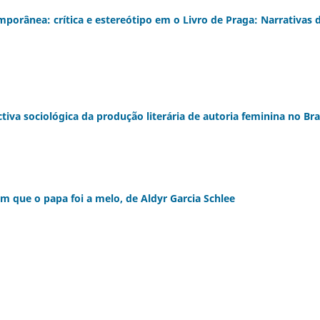
porânea: crítica e estereótipo em o Livro de Praga: Narrativas 
iva sociológica da produção literária de autoria feminina no Bra
em que o papa foi a melo, de Aldyr Garcia Schlee