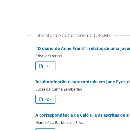
Literatura e autoritarismo (UFSM)
“O diário de Anne Frank”: relatos de uma jov
Priscila Strenzel
PDF
Insubordinação e autocontrole em Jane Eyre, d
Lucas da Cunha Zamberlan
PDF
A correspondência de Caio F. e as escritas de si
Mara Lúcia Barbosa da Silva