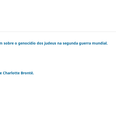
em sobre o genocídio dos judeus na segunda guerra mundial.
e Charlotte Brontë.