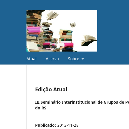
Atual
Acervo
Sobre
Edição Atual
III Seminário Interinstitucional de Grupos de
do RS
Publicado:
2013-11-28