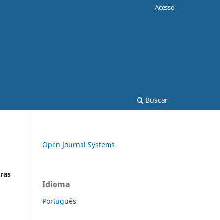
Acesso
Buscar
Open Journal Systems
tras
Idioma
Português