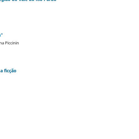
a"
na Piccinin
a ficção