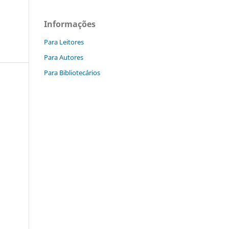
Informações
Para Leitores
Para Autores
Para Bibliotecários