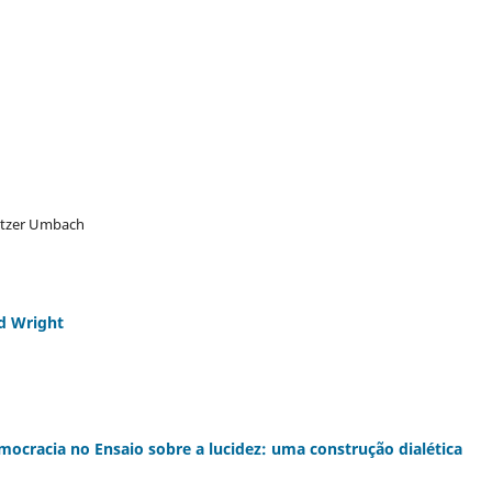
Ketzer Umbach
rd Wright
ocracia no Ensaio sobre a lucidez: uma construção dialética