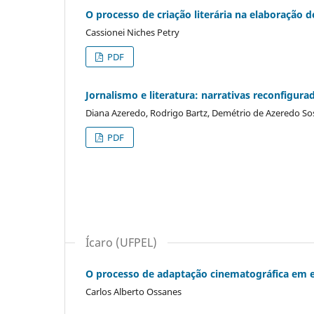
O processo de criação literária na elaboração
Cassionei Niches Petry
PDF
Jornalismo e literatura: narrativas reconfigura
Diana Azeredo, Rodrigo Bartz, Demétrio de Azeredo So
PDF
Ícaro (UFPEL)
O processo de adaptação cinematográfica em e
Carlos Alberto Ossanes