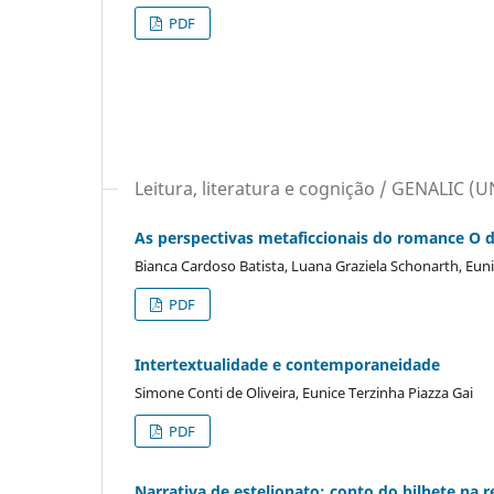
PDF
Leitura, literatura e cognição / GENALIC (U
As perspectivas metaficcionais do romance O 
Bianca Cardoso Batista, Luana Graziela Schonarth, Euni
PDF
Intertextualidade e contemporaneidade
Simone Conti de Oliveira, Eunice Terzinha Piazza Gai
PDF
Narrativa de estelionato: conto do bilhete na 