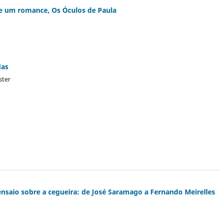
 de um romance, Os Óculos de Paula
das
ster
nsaio sobre a cegueira: de José Saramago a Fernando Meirelles