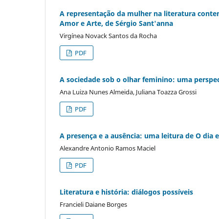
A representação da mulher na literatura contem
Amor e Arte, de Sérgio Sant'anna
Virgínea Novack Santos da Rocha
PDF
A sociedade sob o olhar feminino: uma perspect
Ana Luiza Nunes Almeida, Juliana Toazza Grossi
PDF
A presença e a ausência: uma leitura de O dia 
Alexandre Antonio Ramos Maciel
PDF
Literatura e história: diálogos possíveis
Francieli Daiane Borges