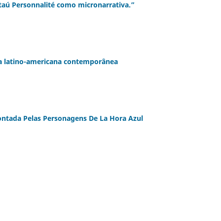
taú Personnalité como micronarrativa.”
va latino-americana contemporânea
Contada Pelas Personagens De La Hora Azul