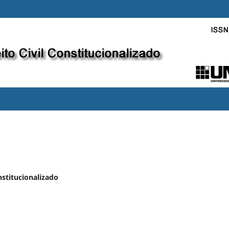
nstitucionalizado