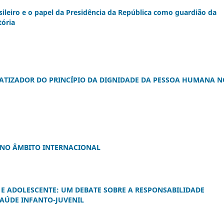
asileiro e o papel da Presidência da República como guardião da
tória
ATIZADOR DO PRINCÍPIO DA DIGNIDADE DA PESSOA HUMANA N
A NO ÂMBITO INTERNACIONAL
E ADOLESCENTE: UM DEBATE SOBRE A RESPONSABILIDADE
SAÚDE INFANTO-JUVENIL