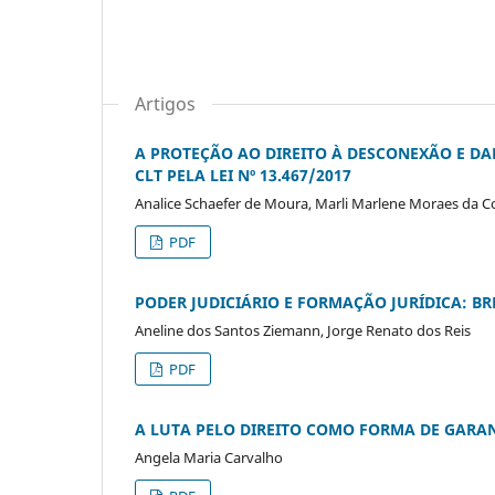
Artigos
A PROTEÇÃO AO DIREITO À DESCONEXÃO E DA
CLT PELA LEI Nº 13.467/2017
Analice Schaefer de Moura, Marli Marlene Moraes da C
PDF
PODER JUDICIÁRIO E FORMAÇÃO JURÍDICA: BR
Aneline dos Santos Ziemann, Jorge Renato dos Reis
PDF
A LUTA PELO DIREITO COMO FORMA DE GARAN
Angela Maria Carvalho