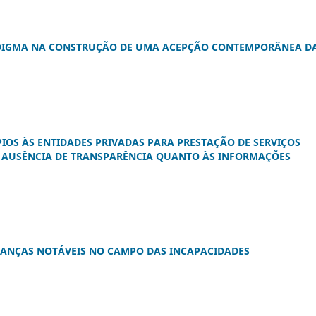
ADIGMA NA CONSTRUÇÃO DE UMA ACEPÇÃO CONTEMPORÂNEA D
IOS ÀS ENTIDADES PRIVADAS PARA PRESTAÇÃO DE SERVIÇOS
A AUSÊNCIA DE TRANSPARÊNCIA QUANTO ÀS INFORMAÇÕES
DANÇAS NOTÁVEIS NO CAMPO DAS INCAPACIDADES