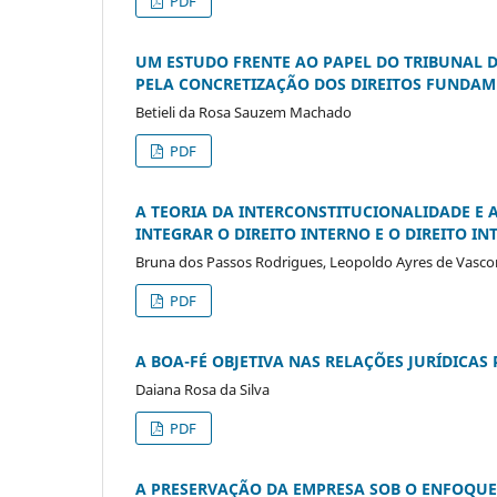
PDF
UM ESTUDO FRENTE AO PAPEL DO TRIBUNAL 
PELA CONCRETIZAÇÃO DOS DIREITOS FUNDAM
Betieli da Rosa Sauzem Machado
PDF
A TEORIA DA INTERCONSTITUCIONALIDADE E 
INTEGRAR O DIREITO INTERNO E O DIREITO I
Bruna dos Passos Rodrigues, Leopoldo Ayres de Vasco
PDF
A BOA-FÉ OBJETIVA NAS RELAÇÕES JURÍDICAS
Daiana Rosa da Silva
PDF
A PRESERVAÇÃO DA EMPRESA SOB O ENFOQUE 