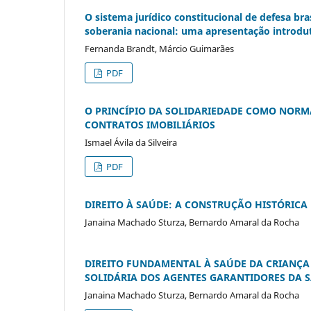
O sistema jurídico constitucional de defesa br
soberania nacional: uma apresentação introdu
Fernanda Brandt, Márcio Guimarães
PDF
O PRINCÍPIO DA SOLIDARIEDADE COMO NORM
CONTRATOS IMOBILIÁRIOS
Ismael Ávila da Silveira
PDF
DIREITO À SAÚDE: A CONSTRUÇÃO HISTÓRIC
Janaina Machado Sturza, Bernardo Amaral da Rocha
DIREITO FUNDAMENTAL À SAÚDE DA CRIANÇA 
SOLIDÁRIA DOS AGENTES GARANTIDORES DA 
Janaina Machado Sturza, Bernardo Amaral da Rocha