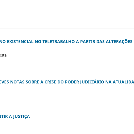
NO EXISTENCIAL NO TELETRABALHO A PARTIR DAS ALTERAÇÕES
osta
EVES NOTAS SOBRE A CRISE DO PODER JUDICIÁRIO NA ATUALID
TIR A JUSTIÇA