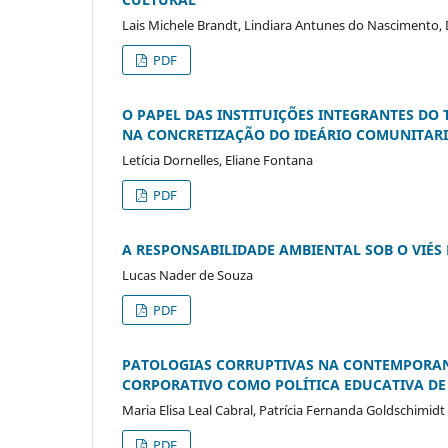
Lais Michele Brandt, Lindiara Antunes do Nascimento, 
PDF
O PAPEL DAS INSTITUIÇÕES INTEGRANTES DO 
NA CONCRETIZAÇÃO DO IDEÁRIO COMUNITAR
Letícia Dornelles, Eliane Fontana
PDF
A RESPONSABILIDADE AMBIENTAL SOB O VIÉS
Lucas Nader de Souza
PDF
PATOLOGIAS CORRUPTIVAS NA CONTEMPORAN
CORPORATIVO COMO POLÍTICA EDUCATIVA D
Maria Elisa Leal Cabral, Patrícia Fernanda Goldschimid
PDF