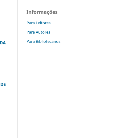
Informações
Para Leitores
Para Autores
Para Bibliotecários
 DA
ADE