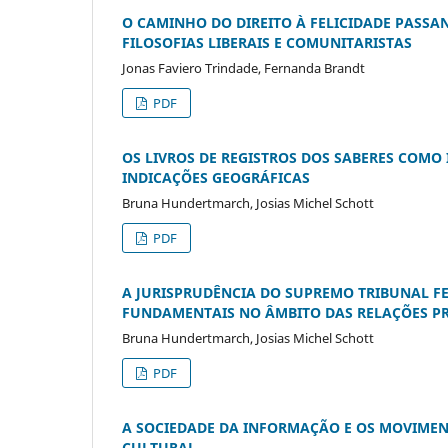
O CAMINHO DO DIREITO À FELICIDADE PASS
FILOSOFIAS LIBERAIS E COMUNITARISTAS
Jonas Faviero Trindade, Fernanda Brandt
PDF
OS LIVROS DE REGISTROS DOS SABERES COM
INDICAÇÕES GEOGRÁFICAS
Bruna Hundertmarch, Josias Michel Schott
PDF
A JURISPRUDÊNCIA DO SUPREMO TRIBUNAL FED
FUNDAMENTAIS NO ÂMBITO DAS RELAÇÕES P
Bruna Hundertmarch, Josias Michel Schott
PDF
A SOCIEDADE DA INFORMAÇÃO E OS MOVIMENT
CULTURAL