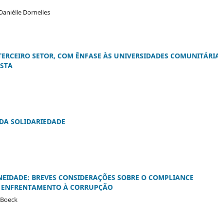
Daniélle Dornelles
TERCEIRO SETOR, COM ÊNFASE ÀS UNIVERSIDADES COMUNITÁRIA
ISTA
 DA SOLIDARIEDADE
EIDADE: BREVES CONSIDERAÇÕES SOBRE O COMPLIANCE
E ENFRENTAMENTO À CORRUPÇÃO
t Boeck