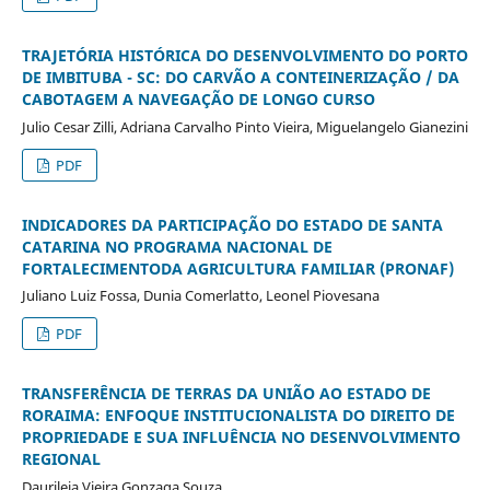
TRAJETÓRIA HISTÓRICA DO DESENVOLVIMENTO DO PORTO
DE IMBITUBA - SC: DO CARVÃO A CONTEINERIZAÇÃO / DA
CABOTAGEM A NAVEGAÇÃO DE LONGO CURSO
Julio Cesar Zilli, Adriana Carvalho Pinto Vieira, Miguelangelo Gianezini
PDF
INDICADORES DA PARTICIPAÇÃO DO ESTADO DE SANTA
CATARINA NO PROGRAMA NACIONAL DE
FORTALECIMENTODA AGRICULTURA FAMILIAR (PRONAF)
Juliano Luiz Fossa, Dunia Comerlatto, Leonel Piovesana
PDF
TRANSFERÊNCIA DE TERRAS DA UNIÃO AO ESTADO DE
RORAIMA: ENFOQUE INSTITUCIONALISTA DO DIREITO DE
PROPRIEDADE E SUA INFLUÊNCIA NO DESENVOLVIMENTO
REGIONAL
Daurileia Vieira Gonzaga Souza