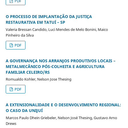
PDF
O PROCESSO DE IMPLANTAÇÃO DA JUSTIÇA
RESTAURATIVA EM TATUÍ – SP
Valeria Bressan Candido, Luci Mendes de Melo Bonini, Maico
Pinheiro da Silva
PDF
A GOVERNANÇA NOS ARRANJOS PRODUTIVOS LOCAIS –
METALMECÂNICO PÓS-COLHEITA E AGRICULTURA
FAMILIAR CELEIRO/RS
Romualdo Kohler, Nelson Jose Thesing
PDF
A EXTENSIONALIDADE E O DESENVOLVIMENTO REGIONAL:
O CASO DA UNIJUÍ
Marcos Paulo Dhein Griebeler, Nelson José Thesing, Gustavo Arno
Drews