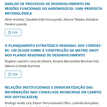
ANÁLISE DE PROCESSOS DE DESENVOLVIMENTO EM
REGIÕES FUNCIONAIS DO AGRONEGÓCIO: UMA PROPOSTA
METODOLÓGICA
Almir Arantes, Claudete Inês Scroczynski, Alcione Talaska, Natalício
Pereira Lacerda
PDF
O PLANEJAMENTO ESTRATÉGICO REGIONAL DOS COREDES-
RS: UM OLHAR SOBRE A CONSTRUÇÃO DA MATRIZ SWOT
NOS PLANOS REGIONAIS DE DESENVOLVIMENTO
Rogério Leandro Lima da Silveira, Rosane Bernardete Brochier Kist,
Débora Cristiele Kummer
PDF
RELAÇÕES INSTITUCIONAIS E DEMOCRATIZAÇÃO DAS
INFORMAÇÕES NOS CONSELHOS MUNICIPAIS EM CAMPOS
DOS GOYTACAZESRJ
Rodrigo Anido Lira, Edson Terra Azevedo Filho, Ludmila Gonçalves