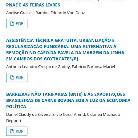
PNAE E AS FEIRAS LIVRES
Anelise Graciele Rambo, Eduardo Von Denz
PDF
ASSISTÊNCIA TÉCNICA GRATUITA, URBANIZAÇÃO E
REGULARIZAÇÃO FUNDIÁRIA: UMA ALTERNATIVA À
REMOÇÃO NO CASO DA FAVELA DA MARGEM DA LINHA
EM CAMPOS DOS GOYTACAZES/RJ
Antonio Leandro Crespo de Godoy, Fabricio Barbosa Maciel
PDF
BARREIRAS NÃO TARIFÁRIAS (BNTs) E AS EXPORTAÇÕES
BRASILEIRAS DE CARNE BOVINA SOB A LUZ DA ECONOMIA
POLÍTICA
Daniel Claudy da Silveira, Silvio Cezar Arend, Cidonea Machado
Deponti
PDF