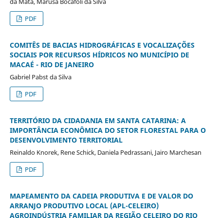
da Mata, Marusa Bocafoli da Silva
PDF
COMITÊS DE BACIAS HIDROGRÁFICAS E VOCALIZAÇÕES
SOCIAIS POR RECURSOS HÍDRICOS NO MUNICÍPIO DE
MACAÉ - RIO DE JANEIRO
Gabriel Pabst da Silva
PDF
TERRITÓRIO DA CIDADANIA EM SANTA CATARINA: A
IMPORTÂNCIA ECONÔMICA DO SETOR FLORESTAL PARA O
DESENVOLVIMENTO TERRITORIAL
Reinaldo Knorek, Rene Schick, Daniela Pedrassani, Jairo Marchesan
PDF
MAPEAMENTO DA CADEIA PRODUTIVA E DE VALOR DO
ARRANJO PRODUTIVO LOCAL (APL-CELEIRO)
AGROINDÚSTRIA FAMILIAR DA REGIÃO CELEIRO DO RIO