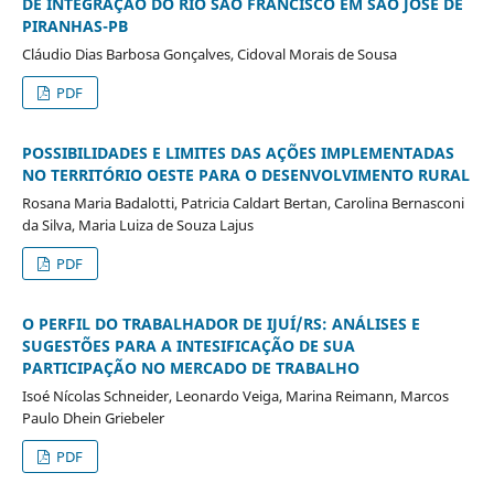
DE INTEGRAÇÃO DO RIO SÃO FRANCISCO EM SÃO JOSÉ DE
PIRANHAS-PB
Cláudio Dias Barbosa Gonçalves, Cidoval Morais de Sousa
PDF
POSSIBILIDADES E LIMITES DAS AÇÕES IMPLEMENTADAS
NO TERRITÓRIO OESTE PARA O DESENVOLVIMENTO RURAL
Rosana Maria Badalotti, Patricia Caldart Bertan, Carolina Bernasconi
da Silva, Maria Luiza de Souza Lajus
PDF
O PERFIL DO TRABALHADOR DE IJUÍ/RS: ANÁLISES E
SUGESTÕES PARA A INTESIFICAÇÃO DE SUA
PARTICIPAÇÃO NO MERCADO DE TRABALHO
Isoé Nícolas Schneider, Leonardo Veiga, Marina Reimann, Marcos
Paulo Dhein Griebeler
PDF