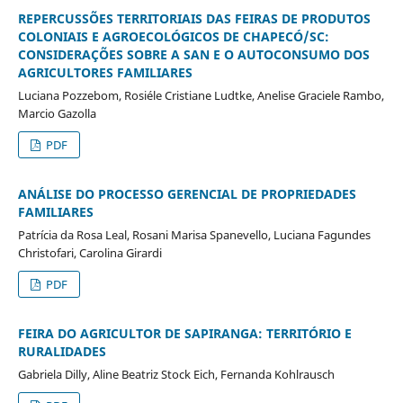
REPERCUSSÕES TERRITORIAIS DAS FEIRAS DE PRODUTOS
COLONIAIS E AGROECOLÓGICOS DE CHAPECÓ/SC:
CONSIDERAÇÕES SOBRE A SAN E O AUTOCONSUMO DOS
AGRICULTORES FAMILIARES
Luciana Pozzebom, Rosiéle Cristiane Ludtke, Anelise Graciele Rambo,
Marcio Gazolla
PDF
ANÁLISE DO PROCESSO GERENCIAL DE PROPRIEDADES
FAMILIARES
Patrícia da Rosa Leal, Rosani Marisa Spanevello, Luciana Fagundes
Christofari, Carolina Girardi
PDF
FEIRA DO AGRICULTOR DE SAPIRANGA: TERRITÓRIO E
RURALIDADES
Gabriela Dilly, Aline Beatriz Stock Eich, Fernanda Kohlrausch