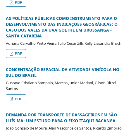
PDF
AS POLÍTICAS PÚBLICAS COMO INSTRUMENTO PARA O
DESENVOLVIMENTO DAS INDICAÇÕES GEOGRÁFICAS: O
CASO DOS VALES DA UVA GOETHE EM URUSSANGA -
SANTA CATARINA
Adriana Carvalho Pinto Vieira, Julio Cesar Zilli, Kelly Lissandra Bruch
PDF
CONCENTRAÇÃO ESPACIAL DA ATIVIDADE VINÍCOLA NO
SUL DO BRASIL
Gustavo Cristiano Sampaio, Marcos Junior Mariani, Gilson Ditzel
Santos
PDF
DEMANDA POR TRANSPORTE DE PASSAGEIROS EM SÃO
LUÍS-MA: UM ESTUDO PARA O EIXO ITAQUI-BACANGA
João Gonsalo de Moura, Alan Vasconcelos Santos, Ricardo Zimbrão