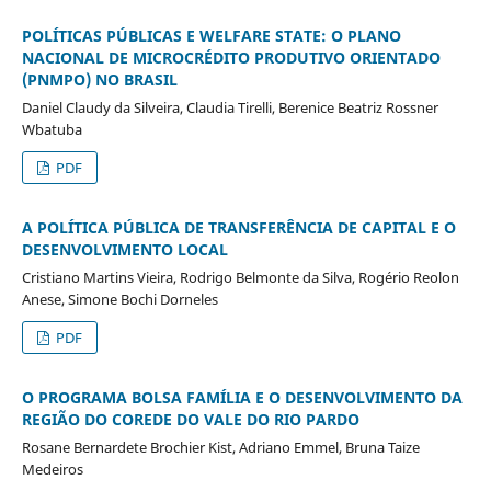
POLÍTICAS PÚBLICAS E WELFARE STATE: O PLANO
NACIONAL DE MICROCRÉDITO PRODUTIVO ORIENTADO
(PNMPO) NO BRASIL
Daniel Claudy da Silveira, Claudia Tirelli, Berenice Beatriz Rossner
Wbatuba
PDF
A POLÍTICA PÚBLICA DE TRANSFERÊNCIA DE CAPITAL E O
DESENVOLVIMENTO LOCAL
Cristiano Martins Vieira, Rodrigo Belmonte da Silva, Rogério Reolon
Anese, Simone Bochi Dorneles
PDF
O PROGRAMA BOLSA FAMÍLIA E O DESENVOLVIMENTO DA
REGIÃO DO COREDE DO VALE DO RIO PARDO
Rosane Bernardete Brochier Kist, Adriano Emmel, Bruna Taize
Medeiros