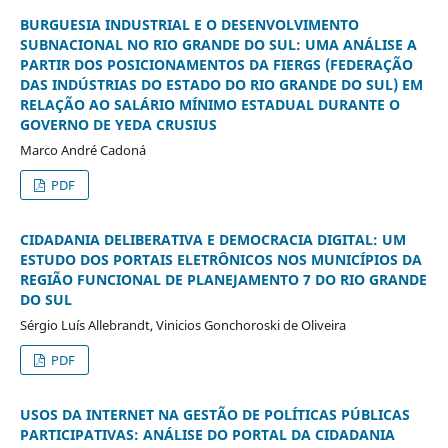
BURGUESIA INDUSTRIAL E O DESENVOLVIMENTO
SUBNACIONAL NO RIO GRANDE DO SUL: UMA ANÁLISE A
PARTIR DOS POSICIONAMENTOS DA FIERGS (FEDERAÇÃO
DAS INDÚSTRIAS DO ESTADO DO RIO GRANDE DO SUL) EM
RELAÇÃO AO SALÁRIO MÍNIMO ESTADUAL DURANTE O
GOVERNO DE YEDA CRUSIUS
Marco André Cadoná
PDF
CIDADANIA DELIBERATIVA E DEMOCRACIA DIGITAL: UM
ESTUDO DOS PORTAIS ELETRÔNICOS NOS MUNICÍPIOS DA
REGIÃO FUNCIONAL DE PLANEJAMENTO 7 DO RIO GRANDE
DO SUL
Sérgio Luís Allebrandt, Vinicios Gonchoroski de Oliveira
PDF
USOS DA INTERNET NA GESTÃO DE POLÍTICAS PÚBLICAS
PARTICIPATIVAS: ANÁLISE DO PORTAL DA CIDADANIA