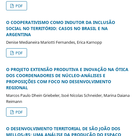
PDF
O COOPERATIVISMO COMO INDUTOR DA INCLUSÃO
SOCIAL NO TERRITÓRIO: CASOS NO BRASIL E NA
ARGENTINA
Denise Medianeira Mariotti Fernandes, Erica Karnopp
PDF
O PROJETO EXTENSÃO PRODUTIVA E INOVAÇÃO NA ÓTICA
DOS COORDENADORES DE NÚCLEO-ANÁLISES E
PROPOSIÇÕES COM FOCO NO DESENVOLVIMENTO
REGIONAL
Marcos Paulo Dhein Griebeler, Isoé Nícolas Schneider, Marina Daiana
Reimann
PDF
O DESENVOLVIMENTO TERRITORIAL DE SÃO JOÃO DOS
MELLOS¿RS: UMA ANÁLISE DA PRODUÇÃO DO ESPAÇO