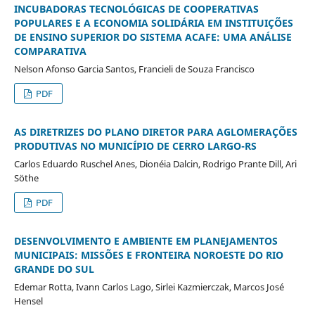
INCUBADORAS TECNOLÓGICAS DE COOPERATIVAS
POPULARES E A ECONOMIA SOLIDÁRIA EM INSTITUIÇÕES
DE ENSINO SUPERIOR DO SISTEMA ACAFE: UMA ANÁLISE
COMPARATIVA
Nelson Afonso Garcia Santos, Francieli de Souza Francisco
PDF
AS DIRETRIZES DO PLANO DIRETOR PARA AGLOMERAÇÕES
PRODUTIVAS NO MUNICÍPIO DE CERRO LARGO-RS
Carlos Eduardo Ruschel Anes, Dionéia Dalcin, Rodrigo Prante Dill, Ari
Söthe
PDF
DESENVOLVIMENTO E AMBIENTE EM PLANEJAMENTOS
MUNICIPAIS: MISSÕES E FRONTEIRA NOROESTE DO RIO
GRANDE DO SUL
Edemar Rotta, Ivann Carlos Lago, Sirlei Kazmierczak, Marcos José
Hensel