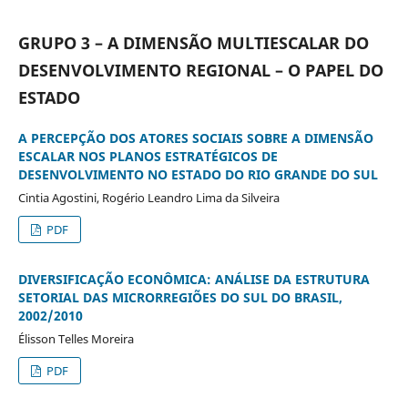
GRUPO 3 – A DIMENSÃO MULTIESCALAR DO
DESENVOLVIMENTO REGIONAL – O PAPEL DO
ESTADO
A PERCEPÇÃO DOS ATORES SOCIAIS SOBRE A DIMENSÃO
ESCALAR NOS PLANOS ESTRATÉGICOS DE
DESENVOLVIMENTO NO ESTADO DO RIO GRANDE DO SUL
Cintia Agostini, Rogério Leandro Lima da Silveira
PDF
DIVERSIFICAÇÃO ECONÔMICA: ANÁLISE DA ESTRUTURA
SETORIAL DAS MICRORREGIÕES DO SUL DO BRASIL,
2002/2010
Élisson Telles Moreira
PDF