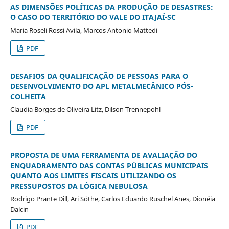
AS DIMENSÕES POLÍTICAS DA PRODUÇÃO DE DESASTRES:
O CASO DO TERRITÓRIO DO VALE DO ITAJAÍ-SC
Maria Roseli Rossi Avila, Marcos Antonio Mattedi
PDF
DESAFIOS DA QUALIFICAÇÃO DE PESSOAS PARA O
DESENVOLVIMENTO DO APL METALMECÂNICO PÓS-
COLHEITA
Claudia Borges de Oliveira Litz, Dilson Trennepohl
PDF
PROPOSTA DE UMA FERRAMENTA DE AVALIAÇÃO DO
ENQUADRAMENTO DAS CONTAS PÚBLICAS MUNICIPAIS
QUANTO AOS LIMITES FISCAIS UTILIZANDO OS
PRESSUPOSTOS DA LÓGICA NEBULOSA
Rodrigo Prante Dill, Ari Söthe, Carlos Eduardo Ruschel Anes, Dionéia
Dalcin
PDF