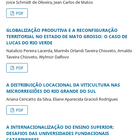
Joice Schmidt de Oliveira, Jean Carlos de Matos
PDF
GLOBALIZAÇÃO PRODUTIVA E A RECONFIGURAÇÃO
TERRITORIAL NO ESTADO DE MATO GROSSO: O CASO DE
LUCAS DO RIO VERDE
Natalicio Pereira Lacerda, Marinês Orlandi Taveira Chioveto, Arnaldo
Taveira Chioveto, Wylmor Dalfovo
PDF
A DISTRIBUIÇÃO LOCACIONAL DA VITICULTURA NAS
MICRORREGIÕES DO RIO GRANDE DO SUL
Ariana Cericatto da Silva, Eliane Aparecida Gracioli Rodrigues
PDF
A INTERNACIONALIZAÇÃO DO ENSINO SUPERIOR:
DESAFIOS DAS UNIVERSIDADES FUNDACIONAIS
CATARINENSES