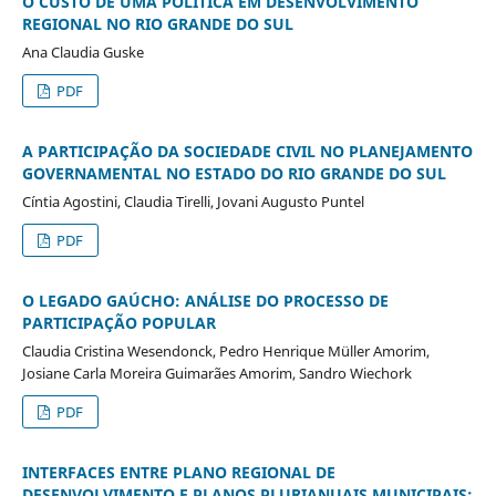
O CUSTO DE UMA POLÍTICA EM DESENVOLVIMENTO
REGIONAL NO RIO GRANDE DO SUL
Ana Claudia Guske
PDF
A PARTICIPAÇÃO DA SOCIEDADE CIVIL NO PLANEJAMENTO
GOVERNAMENTAL NO ESTADO DO RIO GRANDE DO SUL
Cíntia Agostini, Claudia Tirelli, Jovani Augusto Puntel
PDF
O LEGADO GAÚCHO: ANÁLISE DO PROCESSO DE
PARTICIPAÇÃO POPULAR
Claudia Cristina Wesendonck, Pedro Henrique Müller Amorim,
Josiane Carla Moreira Guimarães Amorim, Sandro Wiechork
PDF
INTERFACES ENTRE PLANO REGIONAL DE
DESENVOLVIMENTO E PLANOS PLURIANUAIS MUNICIPAIS: