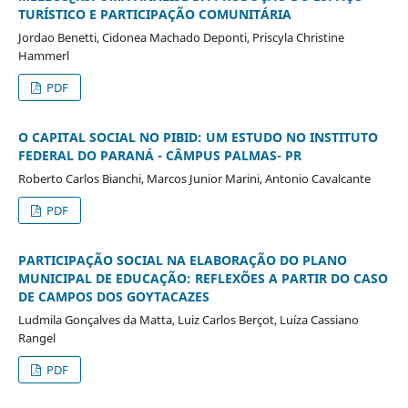
TURÍSTICO E PARTICIPAÇÃO COMUNITÁRIA
Jordao Benetti, Cidonea Machado Deponti, Priscyla Christine
Hammerl
PDF
O CAPITAL SOCIAL NO PIBID: UM ESTUDO NO INSTITUTO
FEDERAL DO PARANÁ - CÂMPUS PALMAS- PR
Roberto Carlos Bianchi, Marcos Junior Marini, Antonio Cavalcante
PDF
PARTICIPAÇÃO SOCIAL NA ELABORAÇÃO DO PLANO
MUNICIPAL DE EDUCAÇÃO: REFLEXÕES A PARTIR DO CASO
DE CAMPOS DOS GOYTACAZES
Ludmila Gonçalves da Matta, Luiz Carlos Berçot, Luíza Cassiano
Rangel
PDF