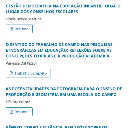
GESTÃO DEMOCRÁTICA NA EDUCAÇÃO INFANTIL: QUAL O
LUGAR DOS CONSELHOS ESCOLARES
Gisele Bervig Martins
Resumo
O SENTIDO DO TRABALHO DE CAMPO NAS PESQUISAS
ETNOGRÁFICAS EM EDUCAÇÃO: REFLEXÕES SOBRE AS
CONCEPÇÕES TEÓRICAS E A PRODUÇÃO ACADÊMICA
Vanessa Dal Pizzol
Trabalho completo
AS POTENCIALIDADES DA FOTOGRAFIA PARA O ENSINO DE
PROPORÇÃO E GEOMETRIA EM UMA ESCOLA DO CAMPO
Débora Frantz
Resumo
GÊNERO, CORPO E INFÂNCIA, REFLEXÕES SOBRE OS