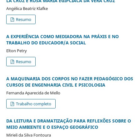
LA CRUZ E ROSA MARIA EGIPCÍACA DA VERA CRUZ
Angélica Beatriz Klafke
Resumo
A EXPERIÊNCIA COMO MEDIADORA NA PRÁXIS E NO
TRABALHO DO EDUCADOR/A SOCIAL
Elton Petry
Resumo
A MAQUINARIA DOS CORPOS NO FAZER PEDAGÓGICO DOS
CURSOS DE ENGENHARIA CIVIL E PSICOLOGIA
Fernanda Aparecida de Mello
Trabalho completo
DA LEITURA E DRAMATIZAÇÃO PARA REFLEXÕES SOBRE O
MEIO AMBIENTE E O ESPAÇO GEOGRÁFICO
Mirieli da Silva Fontoura